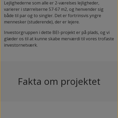
Lejlighederne som alle er 2-værelses lejligheder,
varierer i størrelserne 57-67 m2, og henvender sig
både til par og to singler. Det er fortrinsvis yngre
mennesker (studerende), der er lejere.
Investorgruppen i dette BEI-projekt er på plads, og vi
glæder os til at kunne skabe merværdi til vores trofaste
investornetværk.
Fakta om projektet