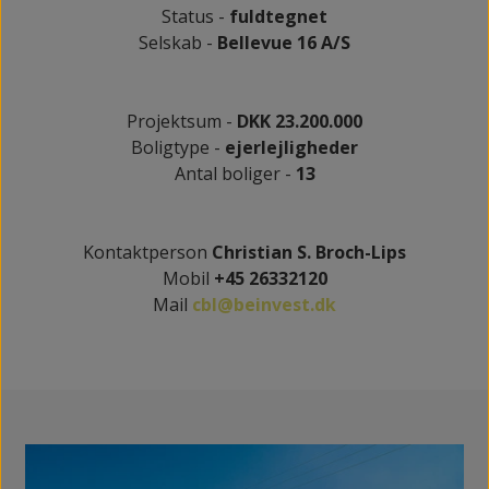
Status -
fuldtegnet
Selskab -
Bellevue 16 A/S
Projektsum -
DKK 23.200.000
Boligtype -
ejerlejligheder
Antal boliger -
13
Kontaktperson
Christian S. Broch-Lips
Mobil
+45 26332120
Mail
cbl@beinvest.dk