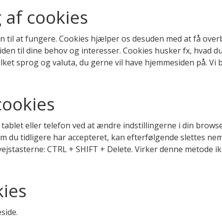
af cookies
 til at fungere. Cookies hjælper os desuden med at få overb
n til dine behov og interesser. Cookies husker fx, hvad du 
lket sprog og valuta, du gerne vil have hjemmesiden på. Vi 
 cookies
tablet eller telefon ved at ændre indstillingerne i din brows
m du tidligere har accepteret, kan efterfølgende slettes n
vejstasterne: CTRL + SHIFT + Delete. Virker denne metode ik
kies
side.