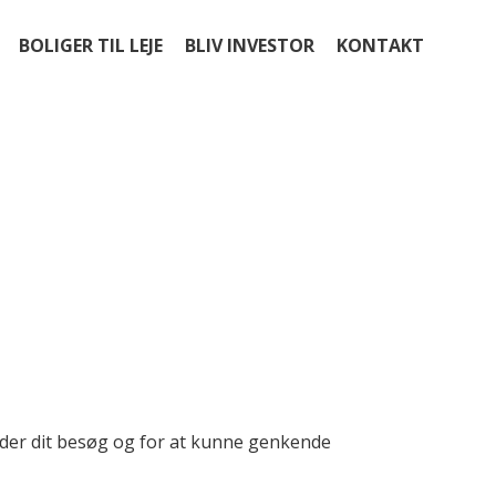
BOLIGER TIL LEJE
BLIV INVESTOR
KONTAKT
under dit besøg og for at kunne genkende