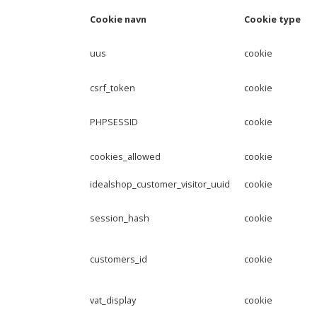
Cookie navn
Cookie type
uus
cookie
csrf_token
cookie
PHPSESSID
cookie
cookies_allowed
cookie
idealshop_customer_visitor_uuid
cookie
session_hash
cookie
customers_id
cookie
vat_display
cookie