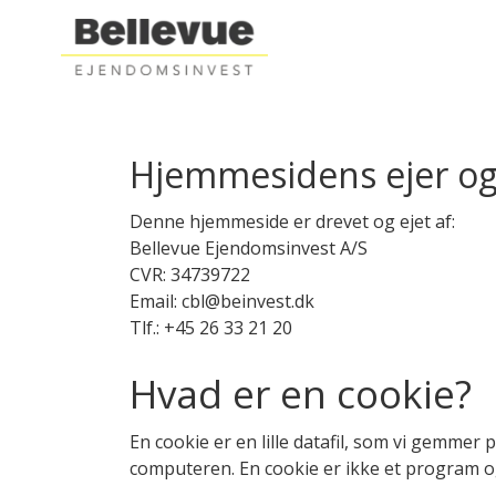
Hjemmesidens ejer og
Denne hjemmeside er drevet og ejet af:
Bellevue Ejendomsinvest A/S
CVR: 34739722
Email: cbl@beinvest.dk
Tlf.: +45 26 33 21 20
Hvad er en cookie?
En cookie er en lille datafil, som vi gemme
computeren. En cookie er ikke et program og