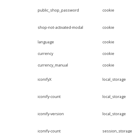
public_shop_password
cookie
shop-not-activated-modal
cookie
language
cookie
currency
cookie
currency_manual
cookie
iconifyX
local_storage
iconify-count
local_storage
iconify-version
local_storage
iconify-count
session_storage