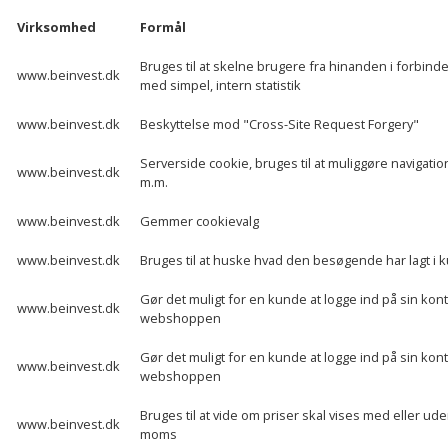
Virksomhed
Formål
Bruges til at skelne brugere fra hinanden i forbind
www.beinvest.dk
med simpel, intern statistik
www.beinvest.dk
Beskyttelse mod "Cross-Site Request Forgery"
Serverside cookie, bruges til at muliggøre navigatio
www.beinvest.dk
m.m.
www.beinvest.dk
Gemmer cookievalg
www.beinvest.dk
Bruges til at huske hvad den besøgende har lagt i 
Gør det muligt for en kunde at logge ind på sin kont
www.beinvest.dk
webshoppen
Gør det muligt for en kunde at logge ind på sin kont
www.beinvest.dk
webshoppen
Bruges til at vide om priser skal vises med eller ud
www.beinvest.dk
moms