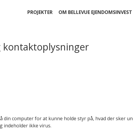
PROJEKTER
OM BELLEVUE EJENDOMSINVEST
 kontaktoplysninger
r på din computer for at kunne holde styr på, hvad der sker 
 indeholder ikke virus.