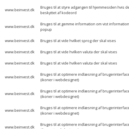
Bruges til at styre adgangen til hjemmesiden hvis d
www.beinvest.dk
beskyttet af kodeord
Bruges til at gemme information om vist information
www.beinvest.dk
popup
www.beinvest.dk
Bruges til at vide hvilket sprog der skal vises
www.beinvest.dk
Bruges til at vide hvilken valuta der skal vises
www.beinvest.dk
Bruges til at vide hvilken valuta der skal vises
Bruges til at optimere indlæsning af brugerinterfac
www.beinvest.dk
(ikoner i webdesignet)
Bruges til at optimere indlæsning af brugerinterfac
www.beinvest.dk
(ikoner i webdesignet)
Bruges til at optimere indlæsning af brugerinterfac
www.beinvest.dk
(ikoner i webdesignet)
Bruges til at optimere indlæsning af brugerinterfac
www.beinvest.dk