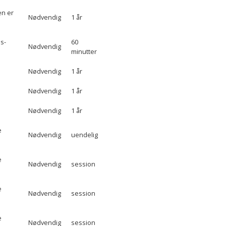
en er
Nødvendig
1 år
s-
60
Nødvendig
minutter
Nødvendig
1 år
Nødvendig
1 år
Nødvendig
1 år
e
Nødvendig
uendelig
e
Nødvendig
session
e
Nødvendig
session
e
Nødvendig
session