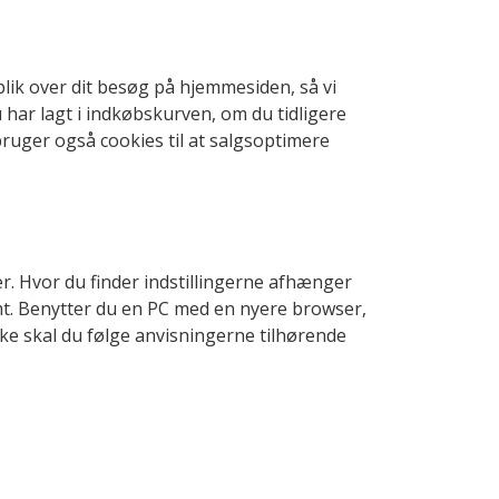
lik over dit besøg på hjemmesiden, så vi
har lagt i indkøbskurven, om du tidligere
bruger også cookies til at salgsoptimere
er. Hvor du finder indstillingerne afhænger
emt. Benytter du en PC med en nyere browser,
ke skal du følge anvisningerne tilhørende