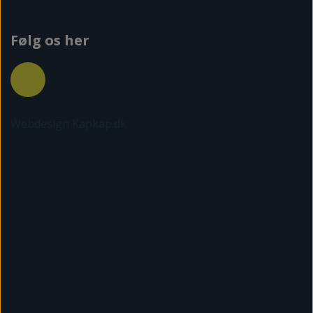
Følg os her
Webdesign Kapkap.dk