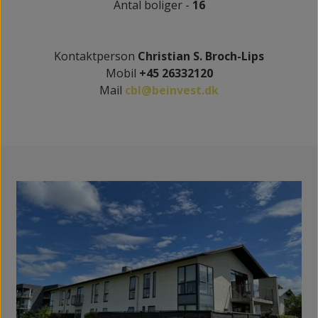
Antal boliger -
16
Kontaktperson
Christian S. Broch-Lips
Mobil
+45 26332120
Mail
cbl@beinvest.dk