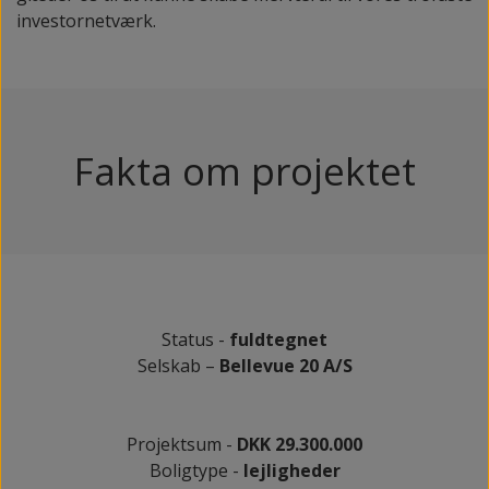
investornetværk.
Fakta om projektet
Status -
fuldtegnet
Selskab –
Bellevue 20 A/S
Projektsum -
DKK 29.300.000
Boligtype -
lejligheder