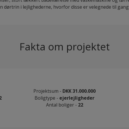
en dørtrin i lejlighederne, hvorfor disse er velegnede til g
Fakta om projektet
Projektsum -
DKK 31.000.000
2
Boligtype -
ejerlejligheder
Antal boliger -
22