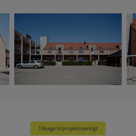
Tilbage til projektoversigt