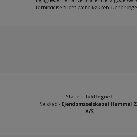
forbindelse til det pæne køkken. Der er ing
Status -
fuldtegnet
Selskab -
Ejendomsselskabet Hammel 2
A/S