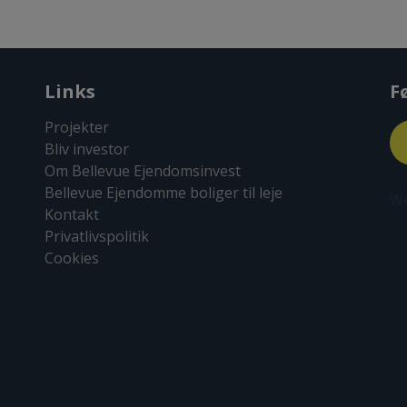
Links
F
Projekter
Bliv investor
Om Bellevue Ejendomsinvest
Bellevue Ejendomme boliger til leje
We
Kontakt
Privatlivspolitik
Cookies