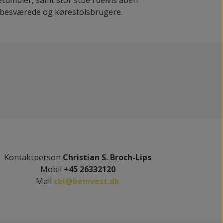
angbesværede og kørestolsbrugere.
Kontaktperson
Christian S. Broch-Lips
Mobil
+45 26332120
Mail
cbl@beinvest.dk