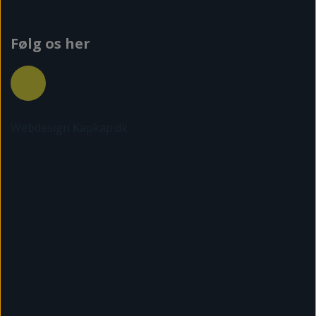
Følg os her
Webdesign Kapkap.dk