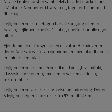
facade i gule mursten samt delvis facade i mørke sinus
stålplader. Vinduer er i træ/alu og taget er belagt med
fiberpap.
Lejlighederne i stueetagen har alle adgang til egen
have og lejlighederne fra 1. sal og opefter har alle egen
altan.
Ejendommen er forsynet med elevator. Herudover er
der et fælles areal foran ejendommen med blandt andet
en mindre legeplads.
Lejlighederne er i moderne stil med dejligt lysindfald,
klassiske køkkener og med egen vaskemaskine og
tørretumbler.
Lejlighederne varierer i størrelse og indretning. Der er
5 lejlighedstyper i størrelser fra 93 m² til 145 m².