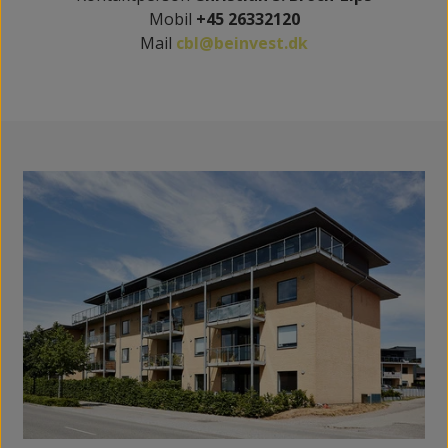
Mobil
+45 26332120
Mail
cbl@beinvest.dk