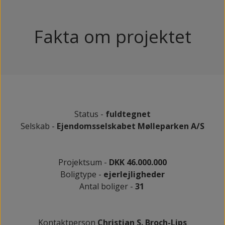
Fakta om projektet
Status -
fuldtegnet
Selskab -
Ejendomsselskabet Mølleparken A/S
Projektsum -
DKK 46.000.000
Boligtype -
ejerlejligheder
Antal boliger -
31
Kontaktperson
Christian S. Broch-Lips