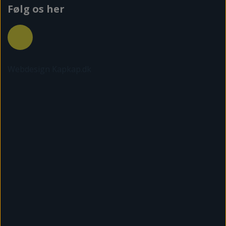
Følg os her
Webdesign Kapkap.dk